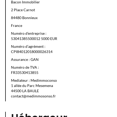
Bacon Immobilier
2 Place Carnot
84480 Bonnieux
France
Numéro d’entreprise :
53041385500012 5000 EUR
Numéro d’agrément :
CPI84012018000026314
Assurance : GAN
Numéro de TVA :
FR33530413855
Mediateur : Medimmoconso
1 allée du Parc Mesemena
44500 LA BAULE
contact@medimmosonso.fr