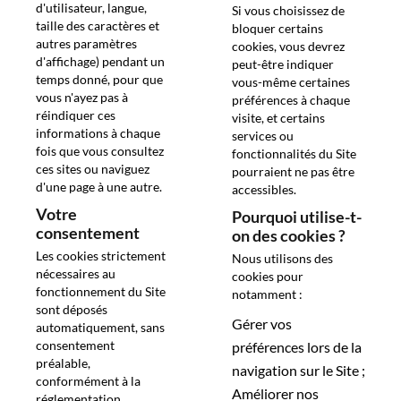
d'utilisateur, langue,
Si vous choisissez de
taille des caractères et
bloquer certains
autres paramètres
cookies, vous devrez
d'affichage) pendant un
peut-être indiquer
temps donné, pour que
vous-même certaines
vous n'ayez pas à
préférences à chaque
réindiquer ces
visite, et certains
informations à chaque
services ou
fois que vous consultez
fonctionnalités du Site
ces sites ou naviguez
pourraient ne pas être
d'une page à une autre.
accessibles.
Votre
Pourquoi utilise-t-
consentement
on des cookies ?
Les cookies strictement
Nous utilisons des
nécessaires au
cookies pour
fonctionnement du Site
notamment :
sont déposés
Gérer vos
automatiquement, sans
consentement
préférences lors de la
préalable,
navigation sur le Site ;
conformément à la
Améliorer nos
réglementation.