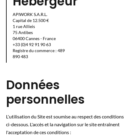
Hébergeur
APIWORK S.A.R.L.
Capital de 12.500 €
1 rue Allieis
75 Antibes
06400 Cannes - France
+33 (0)4 92 91 90 63
Registre du commerce : 489
890 483
Données
personnelles
L'utilisation du Site est soumise au respect des conditions
ci-dessous. L'accès et la navigation sur le site entraînent
l'acceptation de ces conditions :