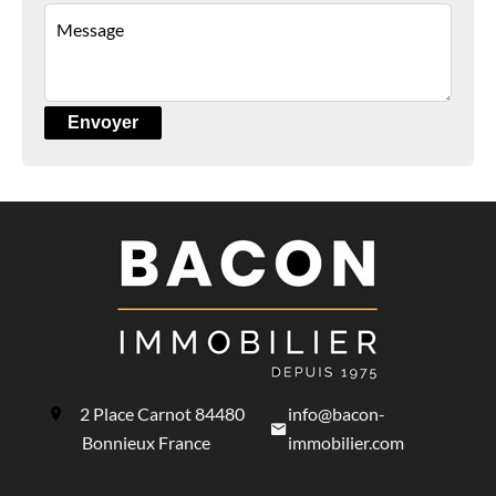
Envoyer
2 Place Carnot
84480
info@bacon-
Bonnieux France
immobilier.com