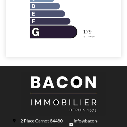
2 Place Carnot
84480
info@bacon-