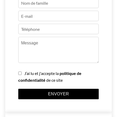
J’ai lu et j'accepte la
politique de
confidentialité
de ce site
ENVOYER