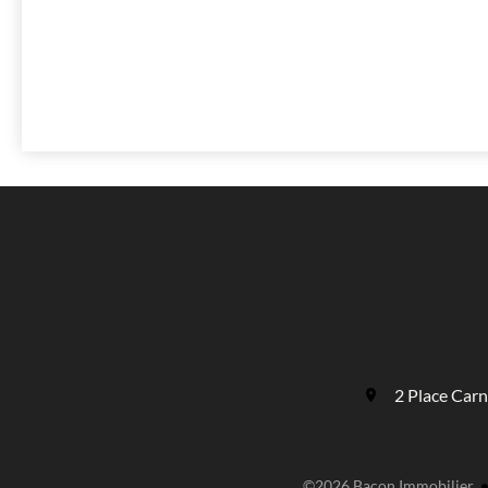
2 Place Car
©2026 Bacon Immobilier