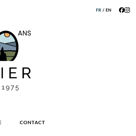
FR
/
EN
E
CONTACT