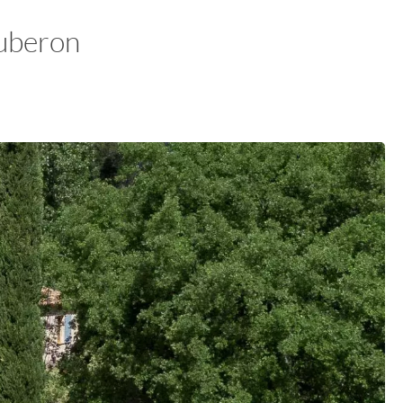
Luberon