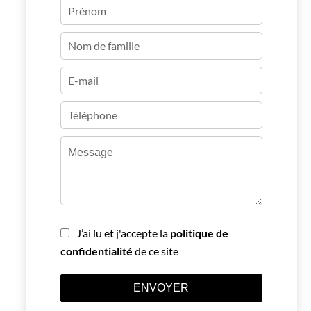
J’ai lu et j'accepte la
politique de
confidentialité
de ce site
ENVOYER