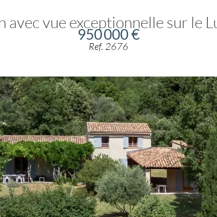
 avec vue exceptionnelle sur le 
950 000 €
Ref. 2676